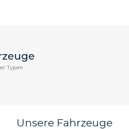
rzeuge
ler Typen
Unsere Fahrzeuge