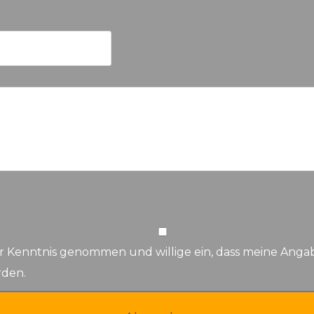
r Kenntnis genommen und willige ein, dass meine Ang
rden.