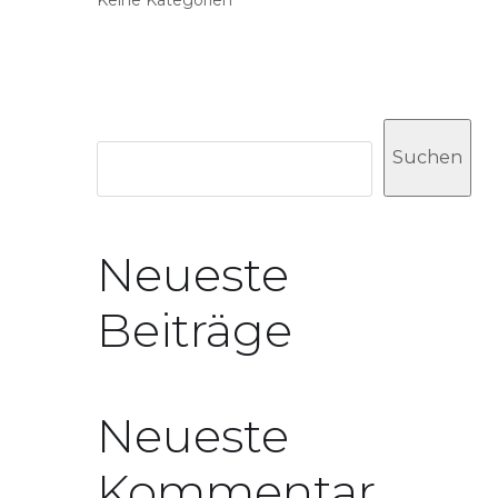
Suchen
Suchen
Neueste
Beiträge
Neueste
Kommentar