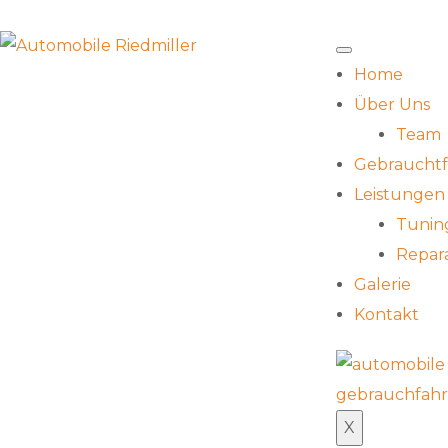
Home
Über Uns
Team
Gebraucht
Leistungen 
Tunin
Repara
Galerie
Kontakt
X