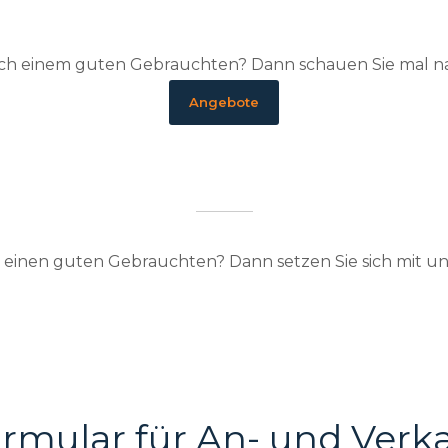
nach einem guten Gebrauchten? Dann schauen Sie mal 
Angebote
e einen guten Gebrauchten? Dann setzen Sie sich mit u
rmular für An- und Verk