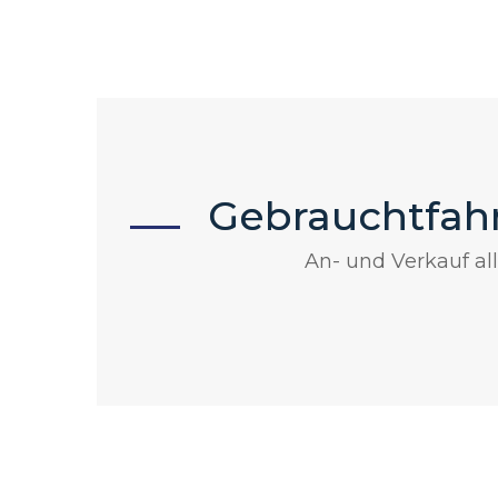
Gebrauchtfah
An- und Verkauf al